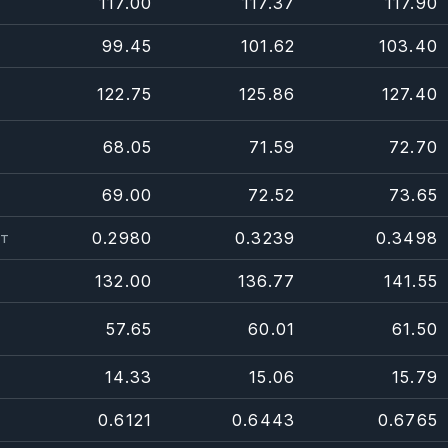
117.00
117.37
117.90
99.45
101.62
103.40
122.75
125.86
127.40
68.05
71.59
72.70
69.00
72.52
73.65
0.2980
0.3239
0.3498
нт
132.00
136.77
141.55
57.65
60.01
61.50
14.33
15.06
15.79
0.6121
0.6443
0.6765